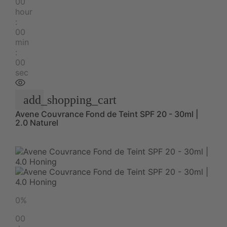
00
hour
:
00
min
:
00
sec
add_shopping_cart
Avene Couvrance Fond de Teint SPF 20 - 30ml |
2.0 Naturel
0%
00