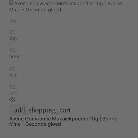
0%
00
day
:
00
hour
:
00
min
:
00
sec
add_shopping_cart
Avene Couvrance Mozaïekpoeder 10g | Bonne
Mine - Gezonde gloed