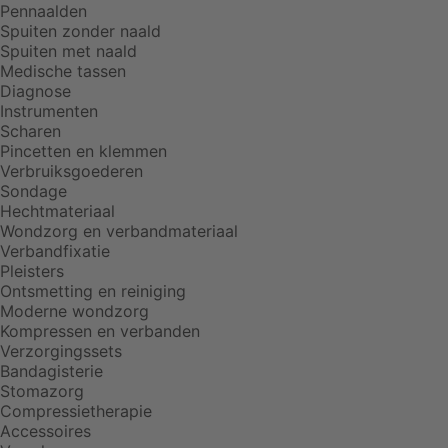
Pennaalden
Spuiten zonder naald
Spuiten met naald
Medische tassen
Diagnose
Instrumenten
Scharen
Pincetten en klemmen
Verbruiksgoederen
Sondage
Hechtmateriaal
Wondzorg en verbandmateriaal
Verbandfixatie
Pleisters
Ontsmetting en reiniging
Moderne wondzorg
Kompressen en verbanden
Verzorgingssets
Bandagisterie
Stomazorg
Compressietherapie
Accessoires