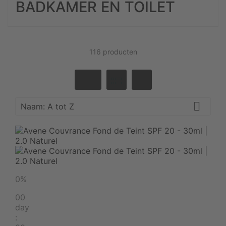
BADKAMER EN TOILET
116 producten

Naam: A tot Z
0%
00
day
: