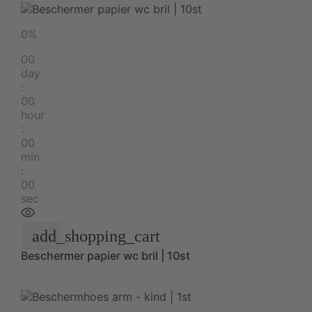
0%
00
day
:
00
hour
:
00
min
:
00
sec
add_shopping_cart
Beschermer papier wc bril | 10st