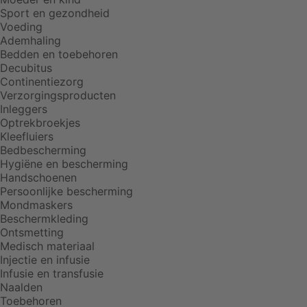
Sport en gezondheid
Voeding
Ademhaling
Bedden en toebehoren
Decubitus
Continentiezorg
Verzorgingsproducten
Inleggers
Optrekbroekjes
Kleefluiers
Bedbescherming
Hygiëne en bescherming
Handschoenen
Persoonlijke bescherming
Mondmaskers
Beschermkleding
Ontsmetting
Medisch materiaal
Injectie en infusie
Infusie en transfusie
Naalden
Toebehoren