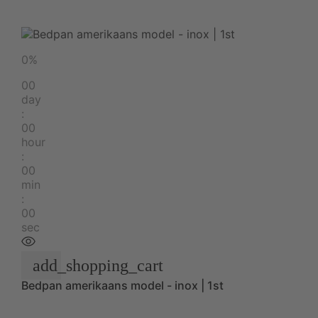
0%
00
day
:
00
hour
:
00
min
:
00
sec
add_shopping_cart
Bedpan amerikaans model - inox | 1st