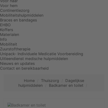
Voor haar
Voor hem
Continentiezorg
Mobiliteitshulpmiddelen
Braces en bandages
EHBO
Koffers
Materialen
Info
Mobiliteit
Zuurstoftherapie
Unipack- Individuele Medicatie Voorbereiding
Uitleendienst medische hulpmiddelen
Nieuws en updates
Contact en bereikbaarheid
Home
Thuiszorg
Dagelijkse
hulpmiddelen
Badkamer en toilet