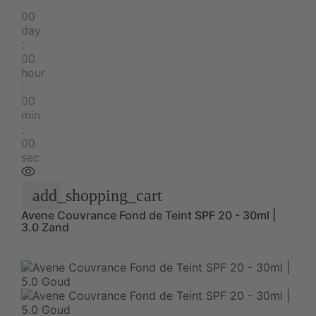
00
day
:
00
hour
:
00
min
:
00
sec
add_shopping_cart
Avene Couvrance Fond de Teint SPF 20 - 30ml |
3.0 Zand