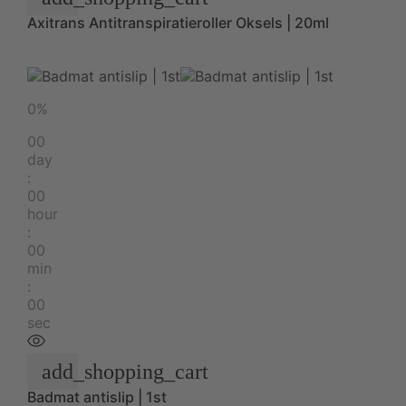
Axitrans Antitranspiratieroller Oksels | 20ml
0%
00
day
:
00
hour
:
00
min
:
00
sec
add_shopping_cart
Badmat antislip | 1st