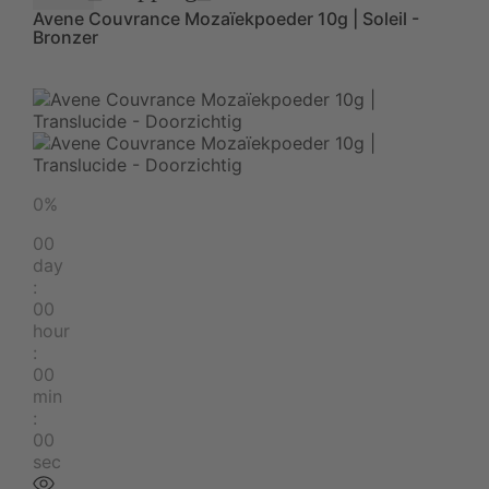
Avene Couvrance Mozaïekpoeder 10g | Soleil -
Bronzer
0%
00
day
:
00
hour
:
00
min
:
00
sec