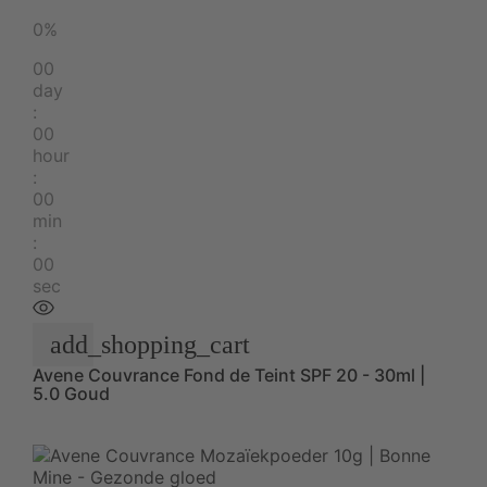
0%
00
day
:
00
hour
:
00
min
:
00
sec
add_shopping_cart
Avene Couvrance Fond de Teint SPF 20 - 30ml |
5.0 Goud