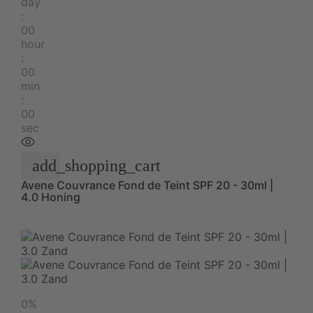
day
:
00
hour
:
00
min
:
00
sec
add_shopping_cart
Avene Couvrance Fond de Teint SPF 20 - 30ml |
4.0 Honing
0%