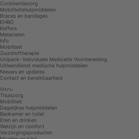
Continentiezorg
Mobiliteitshulpmiddelen
Braces en bandages
EHBO
Koffers
Materialen
Info
Mobiliteit
Zuurstoftherapie
Unipack- Individuele Medicatie Voorbereiding
Uitleendienst medische hulpmiddelen
Nieuws en updates
Contact en bereikbaarheid
Menu
Thuiszorg
Mobiliteit
Dagelijkse hulpmiddelen
Badkamer en toilet
Eten en drinken
Welzijn en comfort
Verzorgingsproducten
Moeder en kind