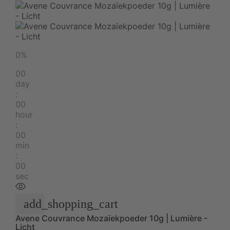
0%
00
day
:
00
hour
:
00
min
:
00
sec
add_shopping_cart
Avene Couvrance Mozaïekpoeder 10g | Lumière -
Licht