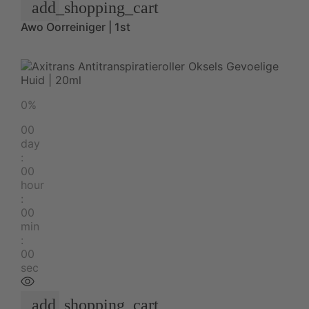
add_shopping_cart
Awo Oorreiniger | 1st
0%
00
day
:
00
hour
:
00
min
:
00
sec
add_shopping_cart