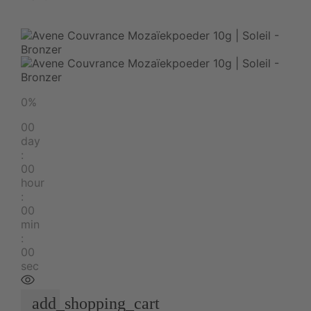
0%
00
day
:
00
hour
:
00
min
:
00
sec
add_shopping_cart