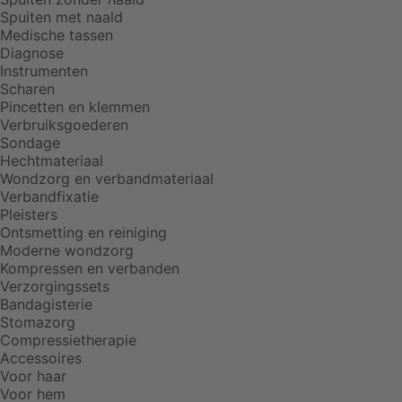
Spuiten met naald
Medische tassen
Diagnose
Instrumenten
Scharen
Pincetten en klemmen
Verbruiksgoederen
Sondage
Hechtmateriaal
Wondzorg en verbandmateriaal
Verbandfixatie
Pleisters
Ontsmetting en reiniging
Moderne wondzorg
Kompressen en verbanden
Verzorgingssets
Bandagisterie
Stomazorg
Compressietherapie
Accessoires
Voor haar
Voor hem