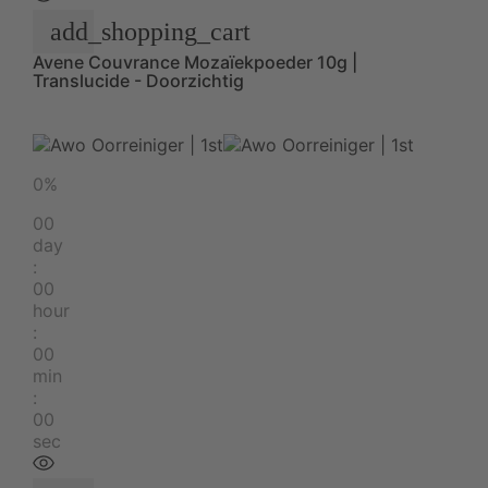
add_shopping_cart
Avene Couvrance Mozaïekpoeder 10g |
Translucide - Doorzichtig
0%
00
day
:
00
hour
:
00
min
:
00
sec