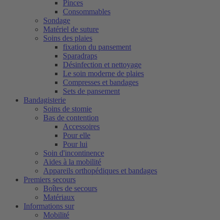
Pinces
Consommables
Sondage
Matériel de suture
Soins des plaies
fixation du pansement
Sparadraps
Désinfection et nettoyage
Le soin moderne de plaies
Compresses et bandages
Sets de pansement
Bandagisterie
Soins de stomie
Bas de contention
Accessoires
Pour elle
Pour lui
Soin d'incontinence
Aides à la mobilité
Appareils orthopédiques et bandages
Premiers secours
Boîtes de secours
Matériaux
Informations sur
Mobilité