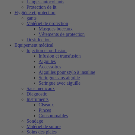
Langes autocollants
Protection de lit
Hygiène et protection
gants
Matériel de protection
Masques buccaux
Vêtements de protection
Désinfection
Equipement médical
Injection et perfusion
Infusion et transfusion
Aiguilles
Accessoires
Aiguilles pour stylo à insuline
Seringue sans aiguille
Seringue avec aiguille
Sacs medicaux
Diagnostic
Instruments
Ciseaux
Pinces
Consommables
Sondage
Matériel de suture
Soins des plaies