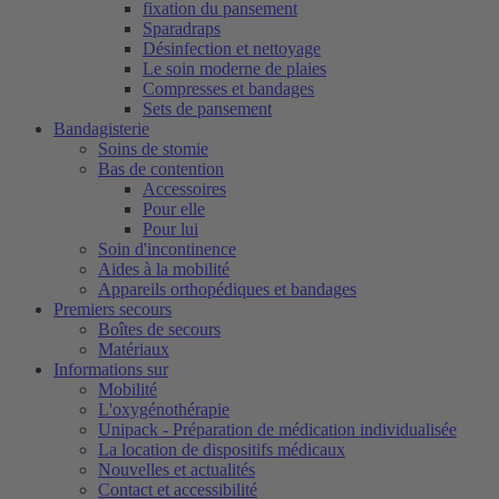
fixation du pansement
Sparadraps
Désinfection et nettoyage
Le soin moderne de plaies
Compresses et bandages
Sets de pansement
Bandagisterie
Soins de stomie
Bas de contention
Accessoires
Pour elle
Pour lui
Soin d'incontinence
Aides à la mobilité
Appareils orthopédiques et bandages
Premiers secours
Boîtes de secours
Matériaux
Informations sur
Mobilité
L'oxygénothérapie
Unipack - Préparation de médication individualisée
La location de dispositifs médicaux
Nouvelles et actualités
Contact et accessibilité