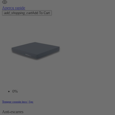
Aperçu rapide
add_shopping_cart
Add To Cart
0%
Tempur coussin inco | 1pc
Anti-escarres