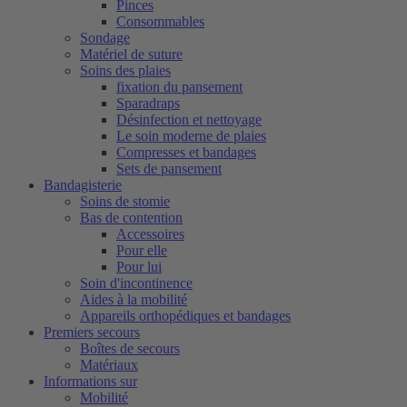
Pinces
Consommables
Sondage
Matériel de suture
Soins des plaies
fixation du pansement
Sparadraps
Désinfection et nettoyage
Le soin moderne de plaies
Compresses et bandages
Sets de pansement
Bandagisterie
Soins de stomie
Bas de contention
Accessoires
Pour elle
Pour lui
Soin d'incontinence
Aides à la mobilité
Appareils orthopédiques et bandages
Premiers secours
Boîtes de secours
Matériaux
Informations sur
Mobilité