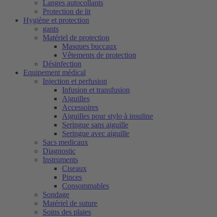
Langes autocollants
Protection de lit
Hygiène et protection
gants
Matériel de protection
Masques buccaux
Vêtements de protection
Désinfection
Equipement médical
Injection et perfusion
Infusion et transfusion
Aiguilles
Accessoires
Aiguilles pour stylo à insuline
Seringue sans aiguille
Seringue avec aiguille
Sacs medicaux
Diagnostic
Instruments
Ciseaux
Pinces
Consommables
Sondage
Matériel de suture
Soins des plaies