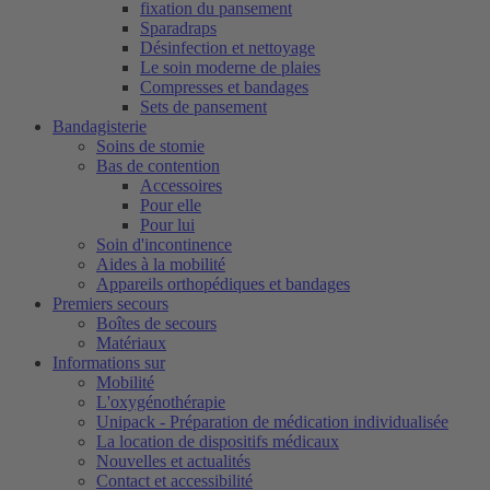
fixation du pansement
Sparadraps
Désinfection et nettoyage
Le soin moderne de plaies
Compresses et bandages
Sets de pansement
Bandagisterie
Soins de stomie
Bas de contention
Accessoires
Pour elle
Pour lui
Soin d'incontinence
Aides à la mobilité
Appareils orthopédiques et bandages
Premiers secours
Boîtes de secours
Matériaux
Informations sur
Mobilité
L'oxygénothérapie
Unipack - Préparation de médication individualisée
La location de dispositifs médicaux
Nouvelles et actualités
Contact et accessibilité